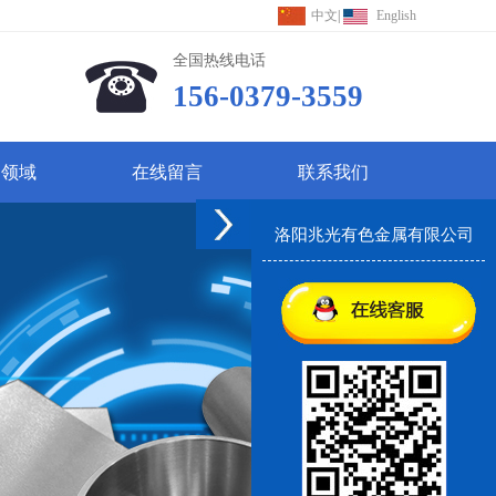
中文
|
English
全国热线电话
156-0379-3559
用领域
在线留言
联系我们
洛阳兆光有色金属有限公司