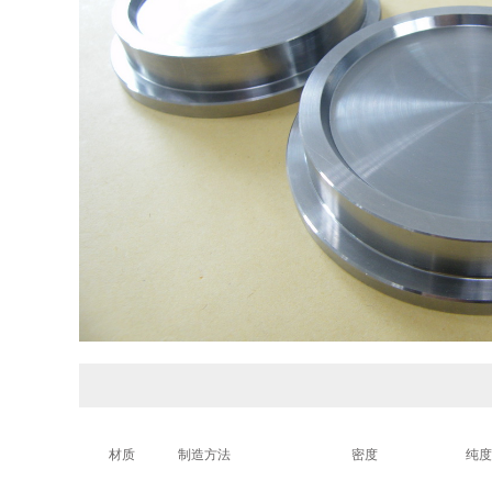
材质
制造方法
密度
纯度