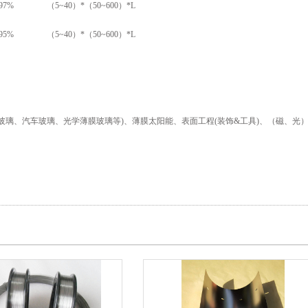
.97%
（5~40）*（50~600）*L
.95%
（5~40）*（50~600）*L
玻璃、汽车玻璃、光学薄膜玻璃等)、薄膜太阳能、表面工程(装饰&工具)、（磁、光